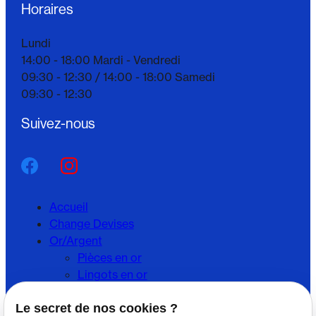
Horaires
Lundi
14:00 - 18:00
Mardi - Vendredi
09:30 - 12:30 /
14:00 - 18:00
Samedi
09:30 - 12:30
Suivez-nous
Accueil
Change Devises
Or/Argent
Pièces en or
Lingots en or
Pièces d'argent
Lingots d'argent
Le secret de nos cookies ?