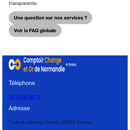
transparente.
Une question sur nos services ?
Voir la FAQ globale
Téléphone
02 32 31 38 73
Adresse
7 rue du docteur Oursel,
27000 Évreux