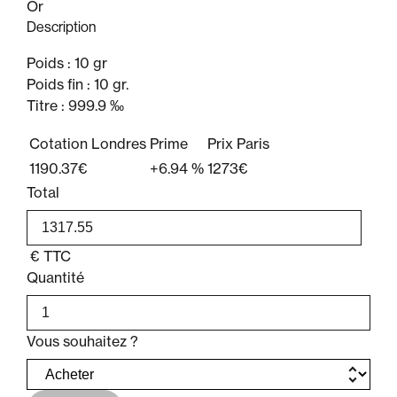
Or
Description
Poids : 10 gr
Poids fin : 10 gr.
Titre : 999.9 ‰
Cotation Londres
Prime
Prix Paris
1190.37€
+6.94 %
1273€
Total
€
TTC
Quantité
Vous souhaitez ?