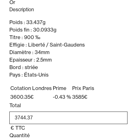
Or
Description
Poids : 33.437g
Poids fin : 30.0933g
Titre : 900 ‰
Effigie : Liberté / Saint-Gaudens
Diamètre : 34mm
Epaisseur : 2.5mm
Bord : striée
Pays : États-Unis
Cotation Londres
Prime
Prix Paris
3600.35€
-0.43 %
3585€
Total
€
TTC
Quantité