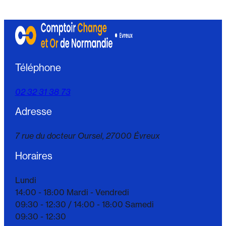
Téléphone
02 32 31 38 73
Adresse
7 rue du docteur Oursel,
27000 Évreux
Horaires
Lundi
14:00 - 18:00
Mardi - Vendredi
09:30 - 12:30 /
14:00 - 18:00
Samedi
09:30 - 12:30