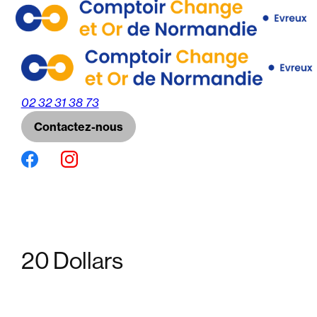
Panneau de gestion des cookies
02 32 31 38 73
Contactez-nous
20 Dollars